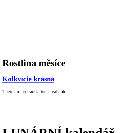
Rostlina měsíce
Kolkvície krásná
There are no translations available.
LUNÁRNÍ kalendář