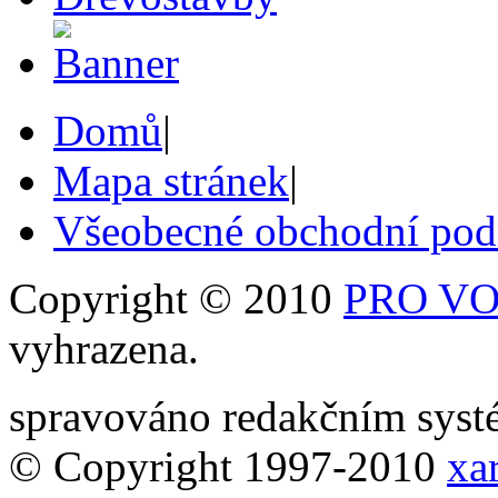
Domů
|
Mapa stránek
|
Všeobecné obchodní po
Copyright © 2010
PRO VOB
vyhrazena.
spravováno redakčním sy
© Copyright 1997-2010
xar