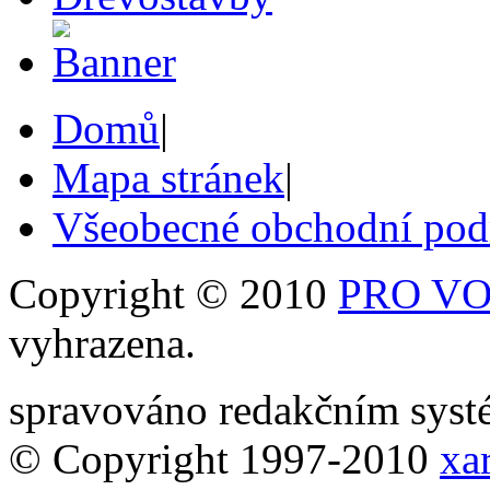
Domů
|
Mapa stránek
|
Všeobecné obchodní po
Copyright © 2010
PRO VOB
vyhrazena.
spravováno redakčním sy
© Copyright 1997-2010
xar