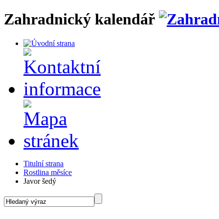
Zahradnický kalendář
Titulní strana
Rostlina měsíce
Javor šedý