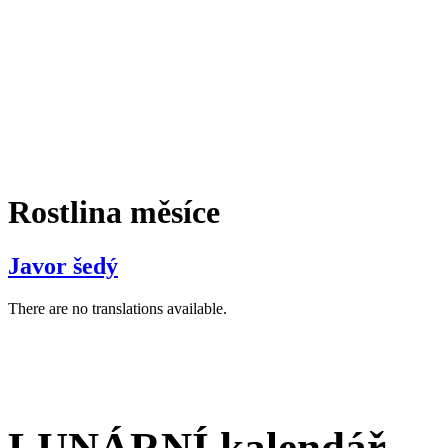
Rostlina měsíce
Javor šedý
There are no translations available.
LUNÁRNÍ kalendář