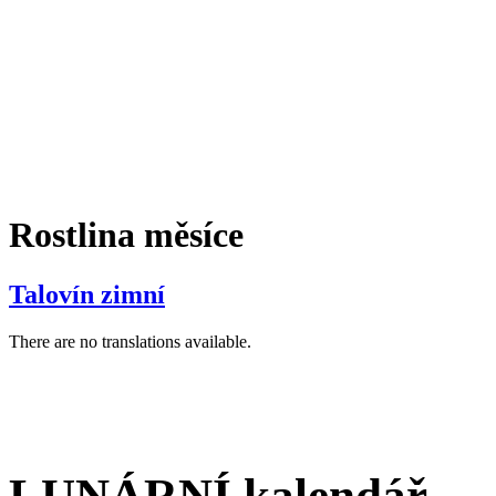
Rostlina měsíce
Talovín zimní
There are no translations available.
LUNÁRNÍ kalendář