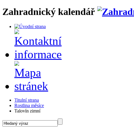
Zahradnický kalendář
Titulní strana
Rostlina měsíce
Talovín zimní