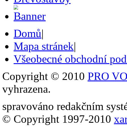
Domů
|
Mapa stránek
|
Všeobecné obchodní po
Copyright © 2010
PRO VOB
vyhrazena.
spravováno redakčním sy
© Copyright 1997-2010
xar