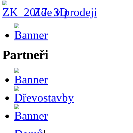
Zde v prodeji
Partneři