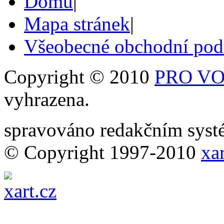
Domů
|
Mapa stránek
|
Všeobecné obchodní po
Copyright © 2010
PRO VOB
vyhrazena.
spravováno redakčním sy
© Copyright 1997-2010
xar