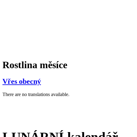
Rostlina měsíce
Vřes obecný
There are no translations available.
LUNÁRNÍ kalendář