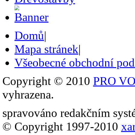
Domů
|
Mapa stránek
|
Všeobecné obchodní po
Copyright © 2010
PRO VOB
vyhrazena.
spravováno redakčním sy
© Copyright 1997-2010
xar