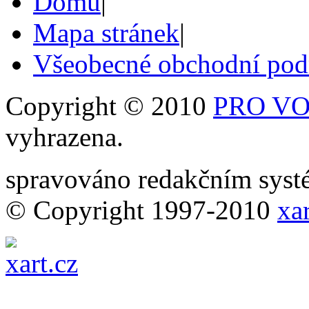
Domů
|
Mapa stránek
|
Všeobecné obchodní po
Copyright © 2010
PRO VOB
vyhrazena.
spravováno redakčním sy
© Copyright 1997-2010
xar