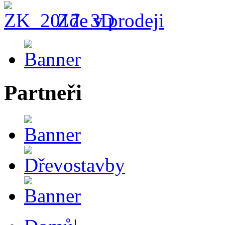
Zde v prodeji
Partneři