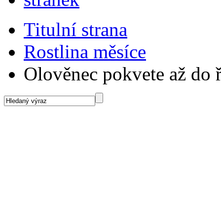
Titulní strana
Rostlina měsíce
Olověnec pokvete až do ř