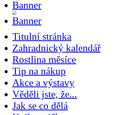
Titulní stránka
Zahradnický kalendář
Rostlina měsíce
Tip na nákup
Akce a výstavy
Věděli jste, že...
Jak se co dělá