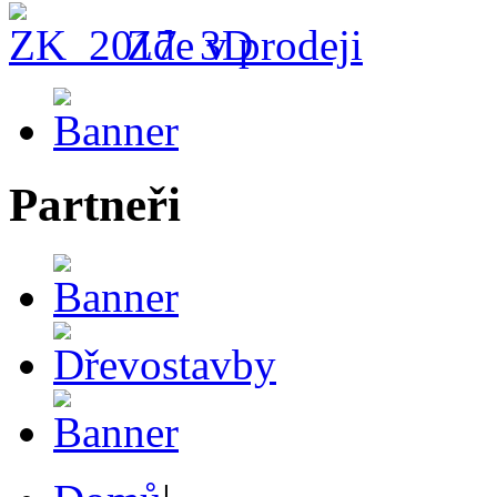
Zde v prodeji
Partneři