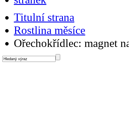
Titulní strana
Rostlina měsíce
Ořechokřídlec: magnet n