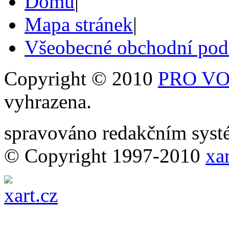
Domů
|
Mapa stránek
|
Všeobecné obchodní po
Copyright © 2010
PRO VOB
vyhrazena.
spravováno redakčním sy
© Copyright 1997-2010
xar