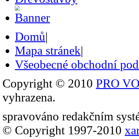
Domů
|
Mapa stránek
|
Všeobecné obchodní po
Copyright © 2010
PRO VOB
vyhrazena.
spravováno redakčním sy
© Copyright 1997-2010
xar