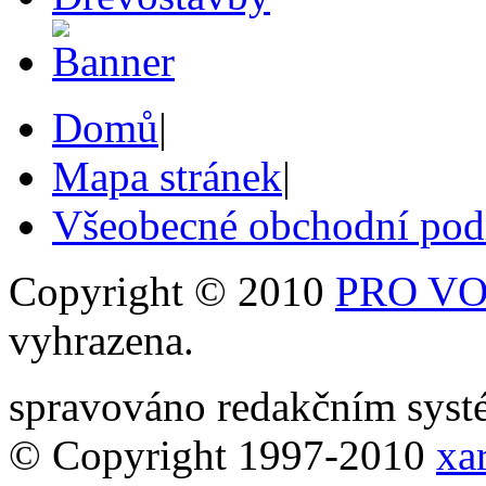
Domů
|
Mapa stránek
|
Všeobecné obchodní po
Copyright © 2010
PRO VOB
vyhrazena.
spravováno redakčním sy
© Copyright 1997-2010
xar