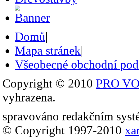
Domů
|
Mapa stránek
|
Všeobecné obchodní po
Copyright © 2010
PRO VOB
vyhrazena.
spravováno redakčním sy
© Copyright 1997-2010
xar