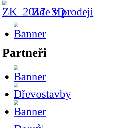
Zde v prodeji
Partneři