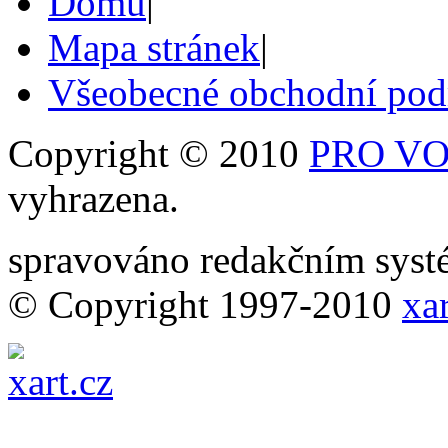
Domů
|
Mapa stránek
|
Všeobecné obchodní po
Copyright © 2010
PRO VOB
vyhrazena.
spravováno redakčním sy
© Copyright 1997-2010
xar