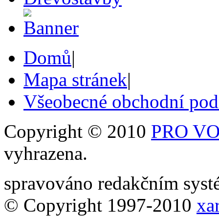
Domů
|
Mapa stránek
|
Všeobecné obchodní po
Copyright © 2010
PRO VOB
vyhrazena.
spravováno redakčním sy
© Copyright 1997-2010
xar