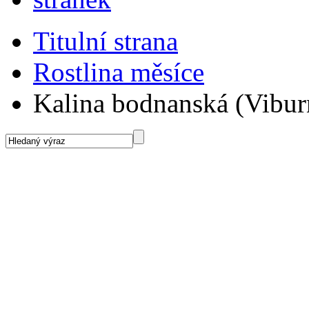
Titulní strana
Rostlina měsíce
Kalina bodnanská (Vibu