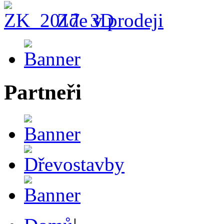
Zde v prodeji
Partneři