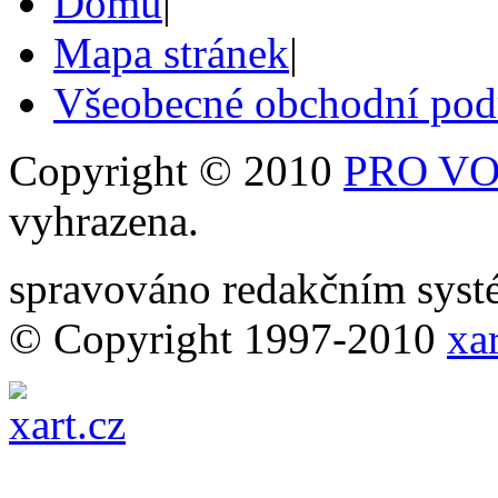
Domů
|
Mapa stránek
|
Všeobecné obchodní po
Copyright © 2010
PRO VOB
vyhrazena.
spravováno redakčním sy
© Copyright 1997-2010
xar