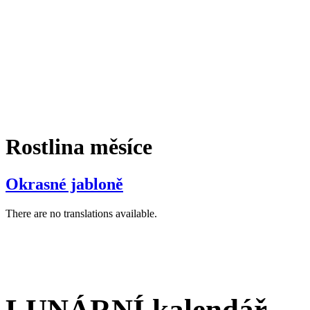
Rostlina měsíce
Okrasné jabloně
There are no translations available.
LUNÁRNÍ kalendář