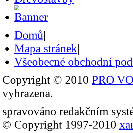
Domů
|
Mapa stránek
|
Všeobecné obchodní po
Copyright © 2010
PRO VOB
vyhrazena.
spravováno redakčním sy
© Copyright 1997-2010
xar