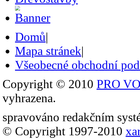
Domů
|
Mapa stránek
|
Všeobecné obchodní po
Copyright © 2010
PRO VOB
vyhrazena.
spravováno redakčním sy
© Copyright 1997-2010
xar