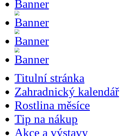
Titulní stránka
Zahradnický kalendář
Rostlina měsíce
Tip na nákup
Akce a výstavy