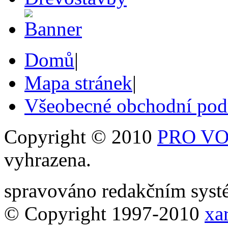
Domů
|
Mapa stránek
|
Všeobecné obchodní po
Copyright © 2010
PRO VOB
vyhrazena.
spravováno redakčním sy
© Copyright 1997-2010
xar