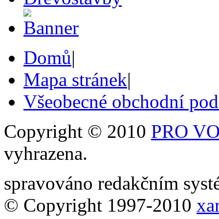
Domů
|
Mapa stránek
|
Všeobecné obchodní po
Copyright © 2010
PRO VOB
vyhrazena.
spravováno redakčním sy
© Copyright 1997-2010
xar