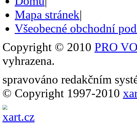
Domů
|
Mapa stránek
|
Všeobecné obchodní po
Copyright © 2010
PRO VOB
vyhrazena.
spravováno redakčním sy
© Copyright 1997-2010
xar