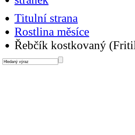
Titulní strana
Rostlina měsíce
Řebčík kostkovaný (Fritil