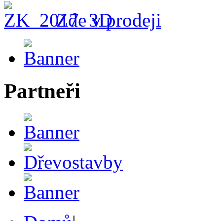
Zde v prodeji
Partneři