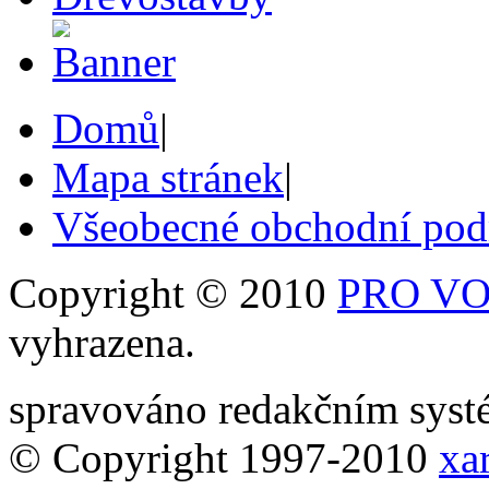
Domů
|
Mapa stránek
|
Všeobecné obchodní po
Copyright © 2010
PRO VOB
vyhrazena.
spravováno redakčním sy
© Copyright 1997-2010
xar