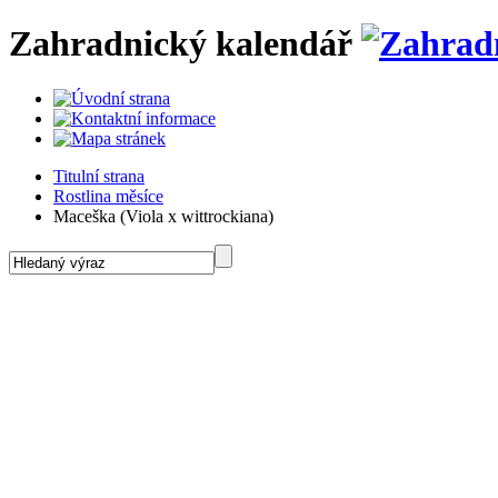
Zahradnický kalendář
Titulní strana
Rostlina měsíce
Maceška (Viola x wittrockiana)