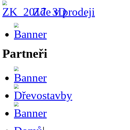
Zde v prodeji
Partneři