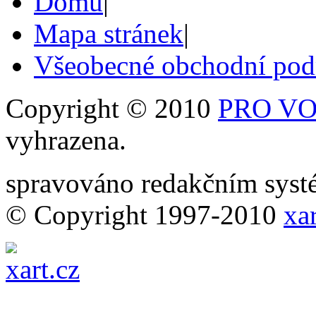
Domů
|
Mapa stránek
|
Všeobecné obchodní po
Copyright © 2010
PRO VOB
vyhrazena.
spravováno redakčním sy
© Copyright 1997-2010
xar