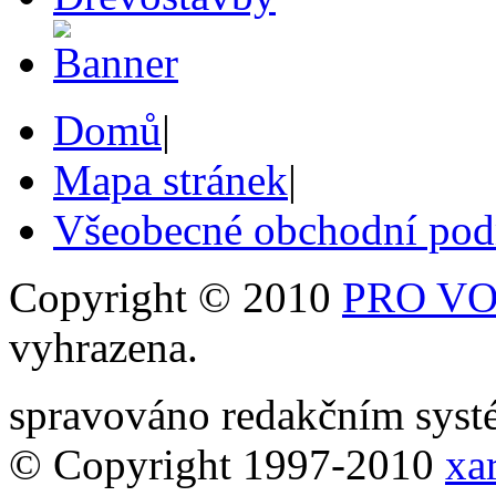
Domů
|
Mapa stránek
|
Všeobecné obchodní po
Copyright © 2010
PRO VOB
vyhrazena.
spravováno redakčním sy
© Copyright 1997-2010
xar