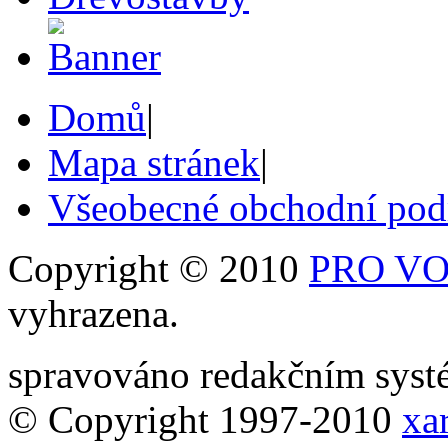
Domů
|
Mapa stránek
|
Všeobecné obchodní po
Copyright © 2010
PRO VOB
vyhrazena.
spravováno redakčním sy
© Copyright 1997-2010
xar