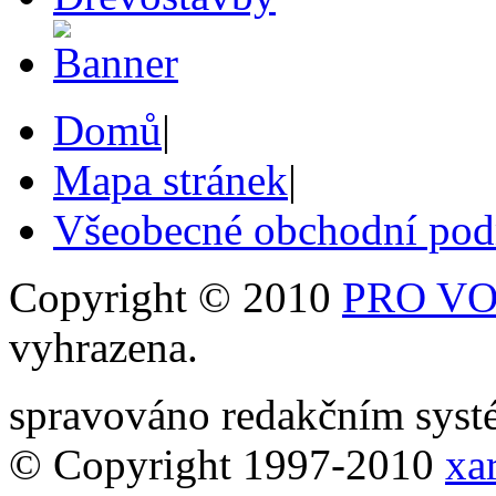
Domů
|
Mapa stránek
|
Všeobecné obchodní po
Copyright © 2010
PRO VOB
vyhrazena.
spravováno redakčním sy
© Copyright 1997-2010
xar