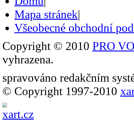
Domů
|
Mapa stránek
|
Všeobecné obchodní po
Copyright © 2010
PRO VOB
vyhrazena.
spravováno redakčním sy
© Copyright 1997-2010
xar