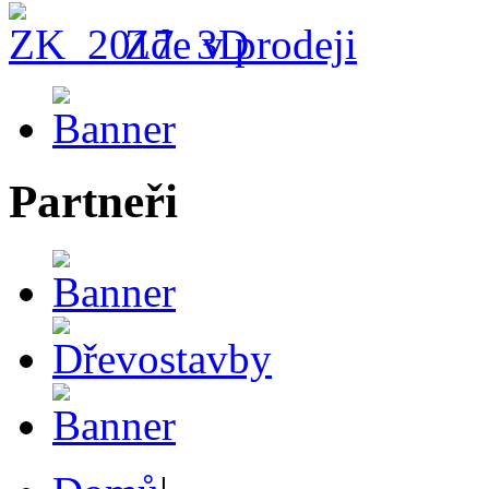
Zde v prodeji
Partneři