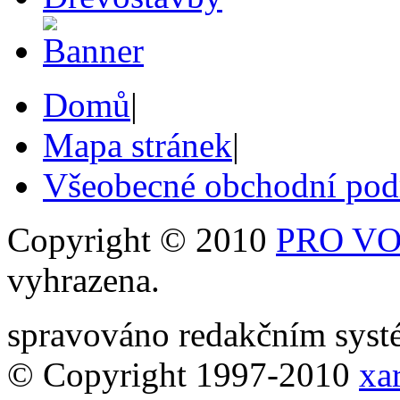
Domů
|
Mapa stránek
|
Všeobecné obchodní po
Copyright © 2010
PRO VOB
vyhrazena.
spravováno redakčním sy
© Copyright 1997-2010
xar