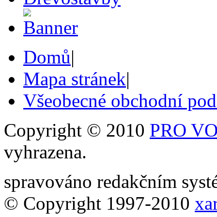
Domů
|
Mapa stránek
|
Všeobecné obchodní po
Copyright © 2010
PRO VOB
vyhrazena.
spravováno redakčním sy
© Copyright 1997-2010
xar