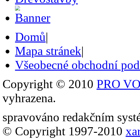
Domů
|
Mapa stránek
|
Všeobecné obchodní po
Copyright © 2010
PRO VOB
vyhrazena.
spravováno redakčním sy
© Copyright 1997-2010
xar