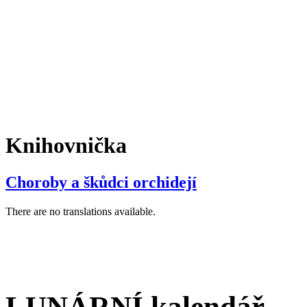
Knihovnička
Choroby a škůdci orchidejí
There are no translations available.
LUNÁRNÍ kalendář