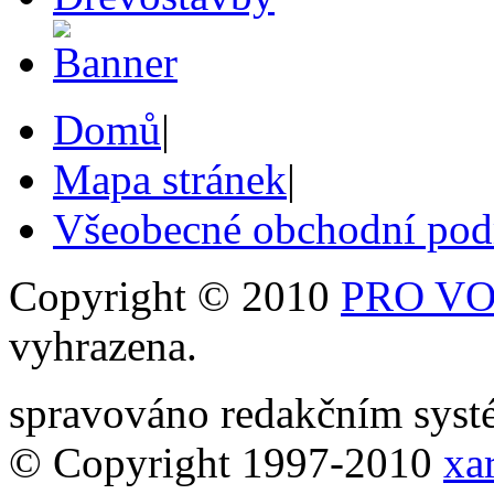
Domů
|
Mapa stránek
|
Všeobecné obchodní po
Copyright © 2010
PRO VOB
vyhrazena.
spravováno redakčním sy
© Copyright 1997-2010
xar