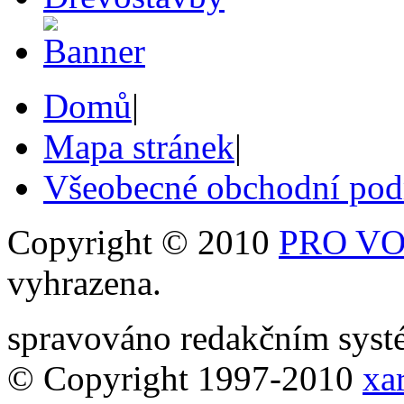
Domů
|
Mapa stránek
|
Všeobecné obchodní po
Copyright © 2010
PRO VOB
vyhrazena.
spravováno redakčním sy
© Copyright 1997-2010
xar