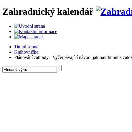
Zahradnický kalendář
Titulní strana
Knihovnička
Plánování zahrady - Vyčerpávající návod, jak navrhnout a zalo