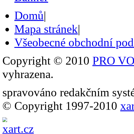
Domů
|
Mapa stránek
|
Všeobecné obchodní po
Copyright © 2010
PRO VOB
vyhrazena.
spravováno redakčním sy
© Copyright 1997-2010
xar