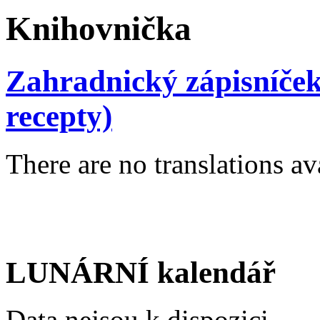
Knihovnička
Zahradnický zápisníček
recepty)
There are no translations av
LUNÁRNÍ kalendář
Data nejsou k dispozici.