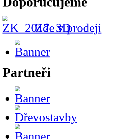
Doporučujeme
Zde v prodeji
Partneři