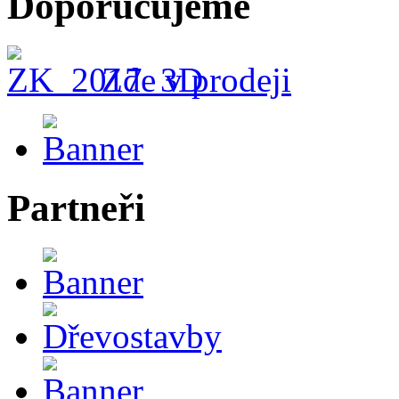
Doporučujeme
Zde v prodeji
Partneři