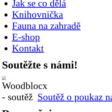
Jak se co dělá
Knihovnička
Fauna na zahradě
E-shop
Kontakt
Soutěžte s námi!
Soutěž o poukaz n