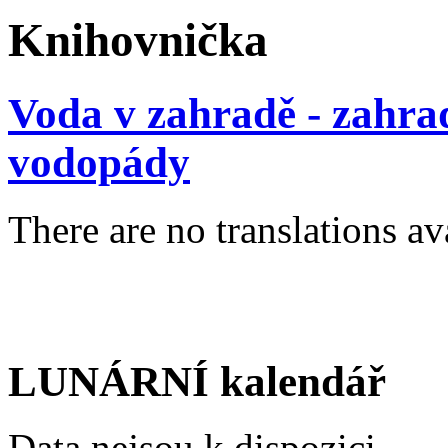
Knihovnička
Voda v zahradě - zahrad
vodopády
There are no translations av
LUNÁRNÍ kalendář
Data nejsou k dispozici.