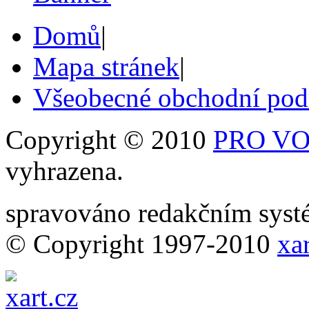
Domů
|
Mapa stránek
|
Všeobecné obchodní po
Copyright © 2010
PRO VOB
vyhrazena.
spravováno redakčním sy
© Copyright 1997-2010
xar