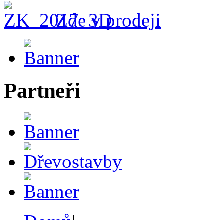
Zde v prodeji
Partneři