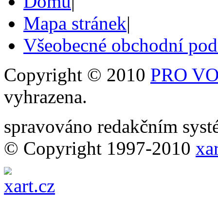
Domů
|
Mapa stránek
|
Všeobecné obchodní po
Copyright © 2010
PRO VOB
vyhrazena.
spravováno redakčním sy
© Copyright 1997-2010
xar