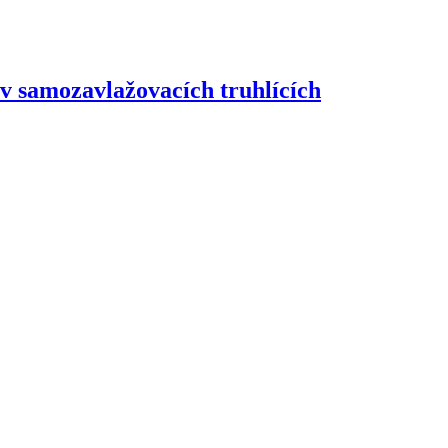
b v samozavlažovacích truhlících