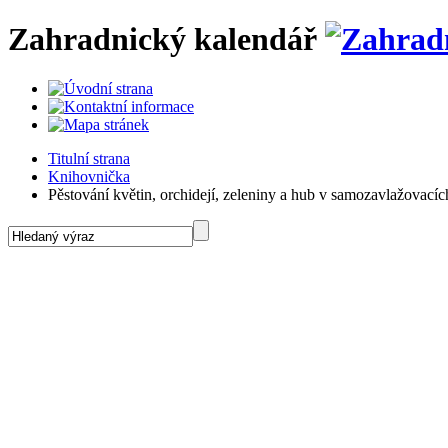
Zahradnický kalendář
Titulní strana
Knihovnička
Pěstování květin, orchidejí, zeleniny a hub v samozavlažovacích