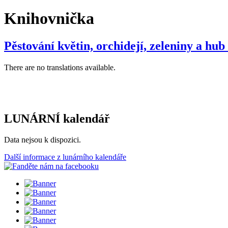
Knihovnička
Pěstování květin, orchidejí, zeleniny a hu
There are no translations available.
LUNÁRNÍ kalendář
Data nejsou k dispozici.
Další informace z lunárního kalendáře