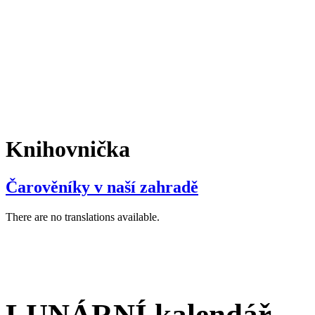
Knihovnička
Čarověníky v naší zahradě
There are no translations available.
LUNÁRNÍ kalendář