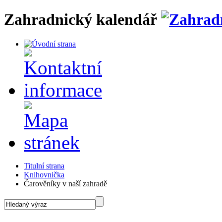
Zahradnický kalendář
Titulní strana
Knihovnička
Čarověníky v naší zahradě