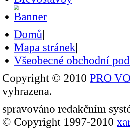
Domů
|
Mapa stránek
|
Všeobecné obchodní po
Copyright © 2010
PRO VOB
vyhrazena.
spravováno redakčním sy
© Copyright 1997-2010
xar