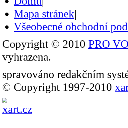
Domů
|
Mapa stránek
|
Všeobecné obchodní po
Copyright © 2010
PRO VOB
vyhrazena.
spravováno redakčním sy
© Copyright 1997-2010
xar