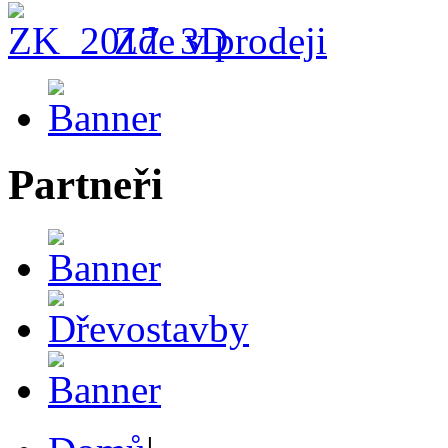
Zde v prodeji
Partneři