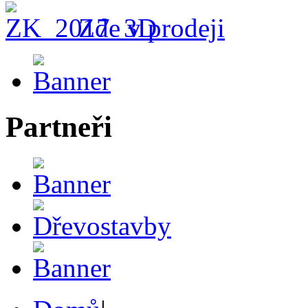
Zde v prodeji
Partneři