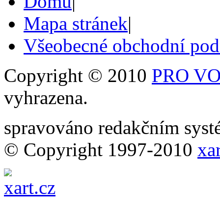
Domů
|
Mapa stránek
|
Všeobecné obchodní po
Copyright © 2010
PRO VOB
vyhrazena.
spravováno redakčním sy
© Copyright 1997-2010
xar