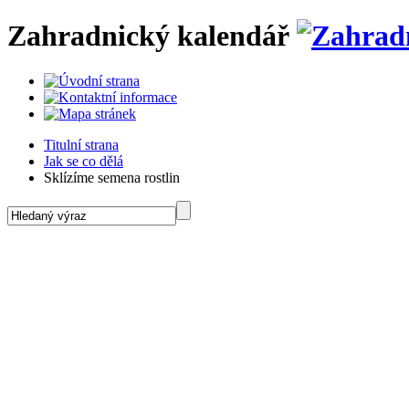
Zahradnický kalendář
Titulní strana
Jak se co dělá
Sklízíme semena rostlin