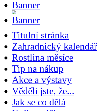
Titulní stránka
Zahradnický kalendář
Rostlina měsíce
Tip na nákup
Akce a výstavy
Věděli jste, že...
Jak se co dělá