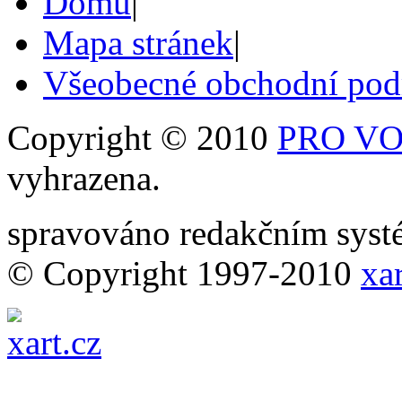
Domů
|
Mapa stránek
|
Všeobecné obchodní po
Copyright © 2010
PRO VOB
vyhrazena.
spravováno redakčním sy
© Copyright 1997-2010
xar