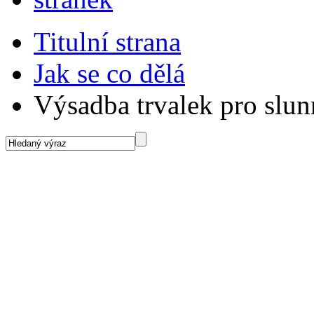
Titulní strana
Jak se co dělá
Výsadba trvalek pro slu