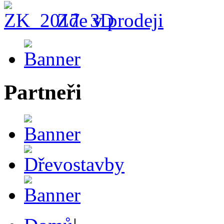
Zde v prodeji
Partneři