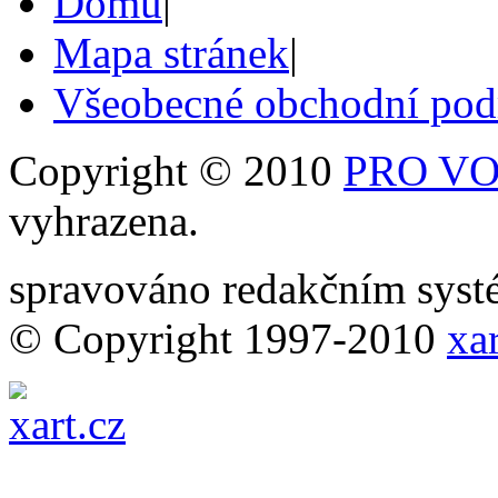
Domů
|
Mapa stránek
|
Všeobecné obchodní po
Copyright © 2010
PRO VOB
vyhrazena.
spravováno redakčním sy
© Copyright 1997-2010
xar