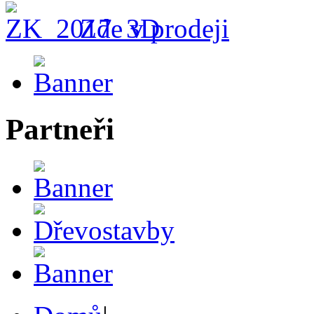
Zde v prodeji
Partneři