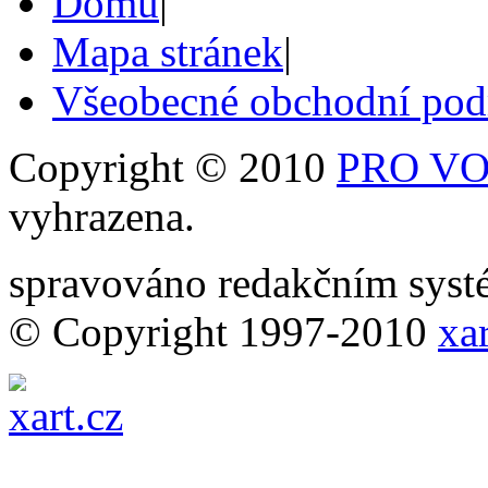
Domů
|
Mapa stránek
|
Všeobecné obchodní po
Copyright © 2010
PRO VOB
vyhrazena.
spravováno redakčním sy
© Copyright 1997-2010
xar