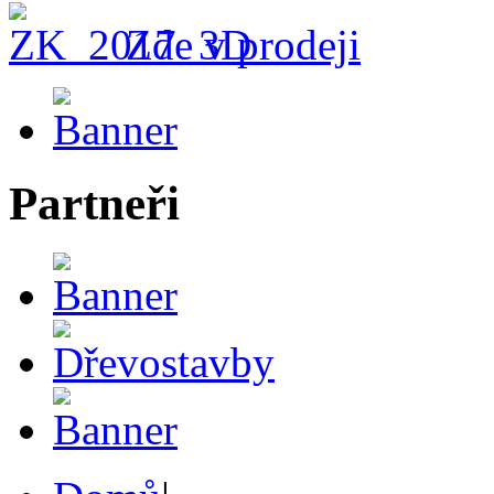
Zde v prodeji
Partneři