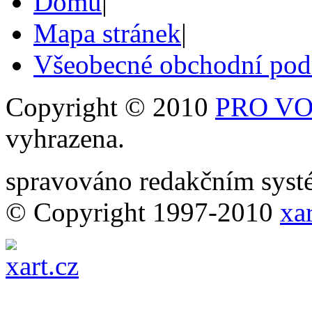
Domů
|
Mapa stránek
|
Všeobecné obchodní po
Copyright © 2010
PRO VOB
vyhrazena.
spravováno redakčním sy
© Copyright 1997-2010
xar