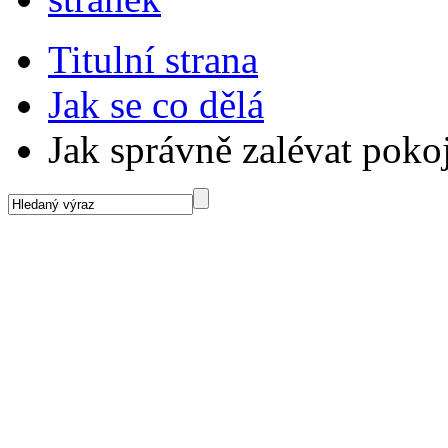
Titulní strana
Jak se co dělá
Jak správně zalévat poko