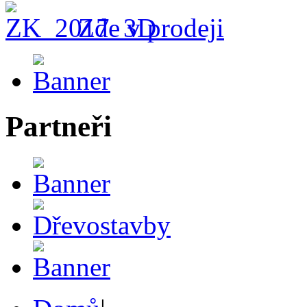
Zde v prodeji
Partneři