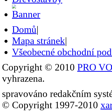
Domů
|
Mapa stránek
|
Všeobecné obchodní po
Copyright © 2010
PRO VOB
vyhrazena.
spravováno redakčním sy
© Copyright 1997-2010
xar