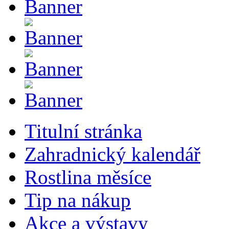
Titulní stránka
Zahradnický kalendář
Rostlina měsíce
Tip na nákup
Akce a výstavy