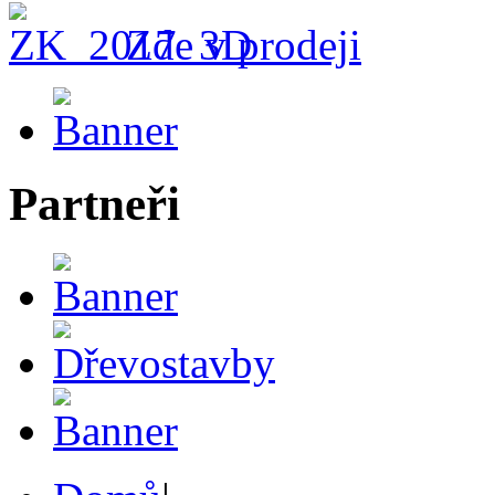
Zde v prodeji
Partneři