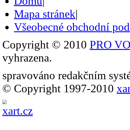
Domů
|
Mapa stránek
|
Všeobecné obchodní po
Copyright © 2010
PRO VOB
vyhrazena.
spravováno redakčním sy
© Copyright 1997-2010
xar