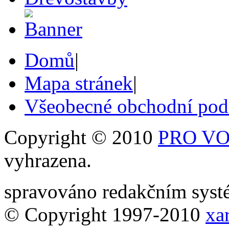
Domů
|
Mapa stránek
|
Všeobecné obchodní po
Copyright © 2010
PRO VOB
vyhrazena.
spravováno redakčním sy
© Copyright 1997-2010
xar