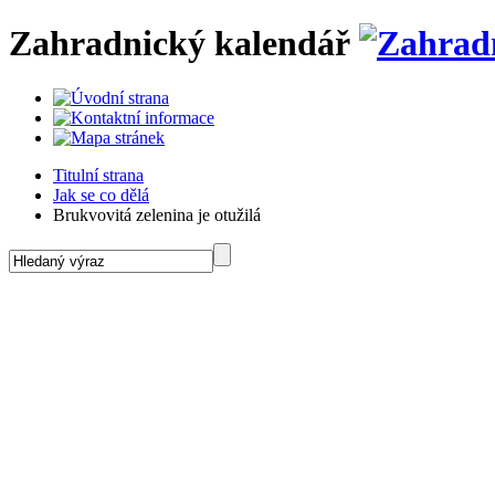
Zahradnický kalendář
Titulní strana
Jak se co dělá
Brukvovitá zelenina je otužilá