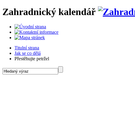
Zahradnický kalendář
Titulní strana
Jak se co dělá
Přestěhujte petržel