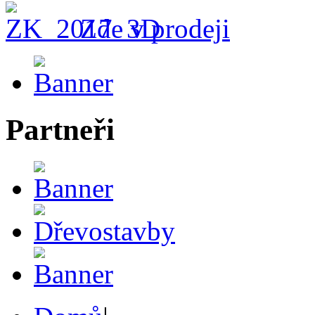
Zde v prodeji
Partneři