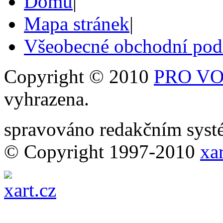
Domů
|
Mapa stránek
|
Všeobecné obchodní po
Copyright © 2010
PRO VOB
vyhrazena.
spravováno redakčním sy
© Copyright 1997-2010
xar