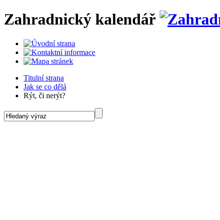
Zahradnický kalendář
Titulní strana
Jak se co dělá
Rýt, či nerýt?